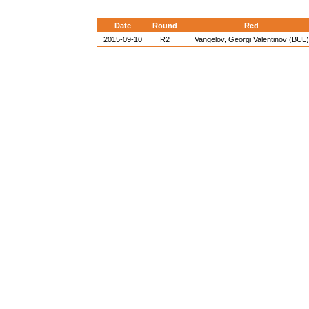
Date
Round
Red
2015-09-10
R2
Vangelov, Georgi Valentinov (BUL)