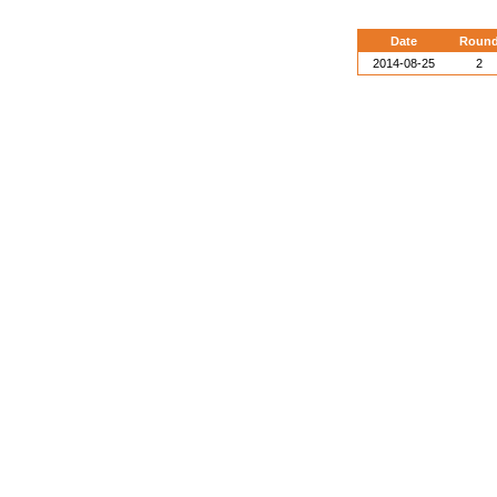
Date
Roun
2014-08-25
2