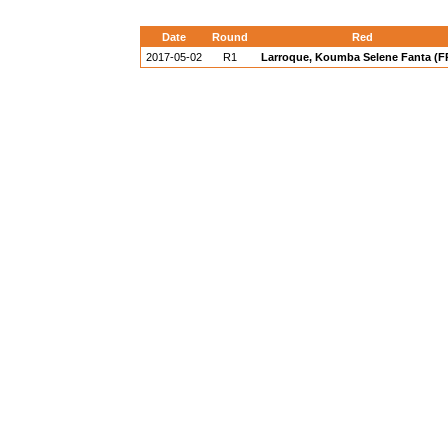
Date
Round
Red
2017-05-02
R1
Larroque, Koumba Selene Fanta (F