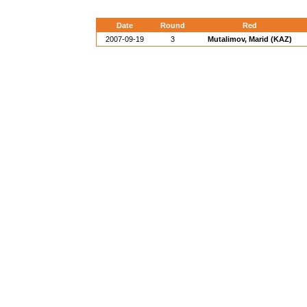
Date
Round
Red
2007-09-19
3
Mutalimov, Marid (KAZ)