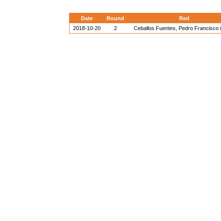
Date
Round
Red
2018-10-20
2
Ceballos Fuentes, Pedro Francisco