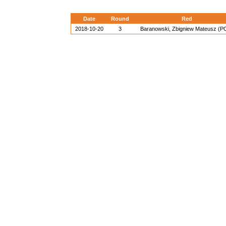
Date
Round
Red
2018-10-20
3
Baranowski, Zbigniew Mateusz (P