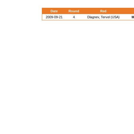
Date
Round
Red
2009-09-21
4
Dlagnev, Tervel (USA)
M