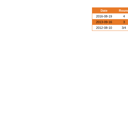
Date
Roun
2016-08-19
4
2013-09-16
3
2012-08-10
3/4