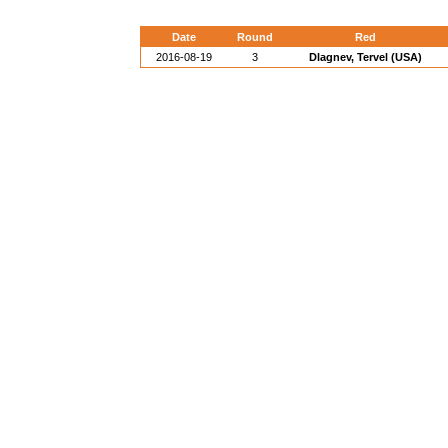
Date
Round
Red
2016-08-19
3
Dlagnev, Tervel (USA)