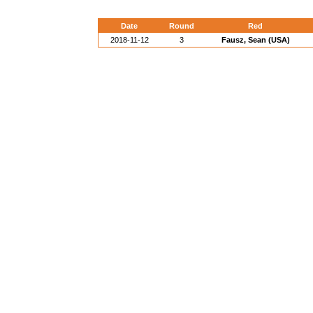
Date
Round
Red
2018-11-12
3
Fausz, Sean (USA)