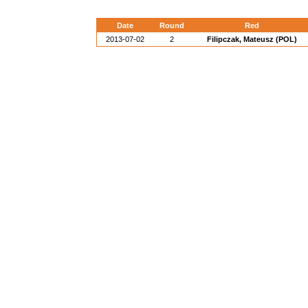
Date
Round
Red
2013-07-02
2
Filipczak, Mateusz (POL)