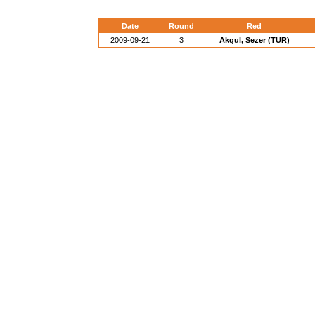
Date
Round
Red
2009-09-21
3
Akgul, Sezer (TUR)