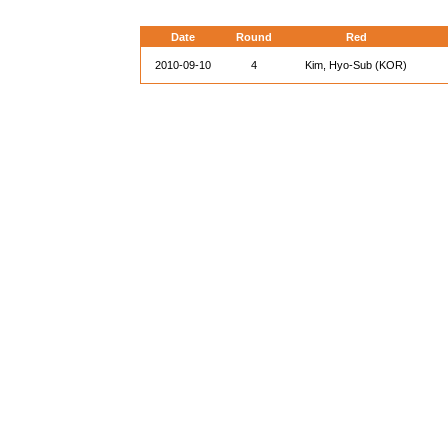
Date
Round
Red
2010-09-10
4
Kim, Hyo-Sub (KOR)