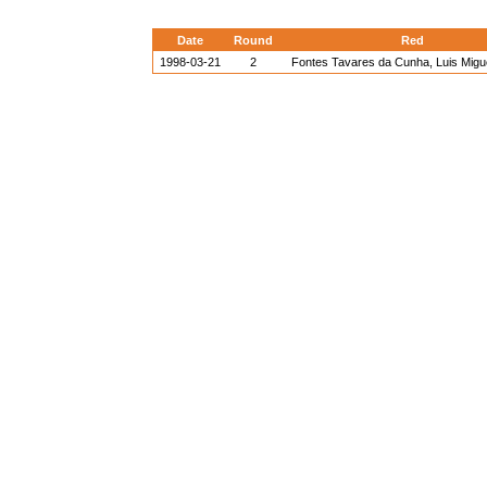
Date
Round
Red
1998-03-21
2
Fontes Tavares da Cunha, Luis Migu