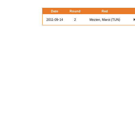
Date
Round
Red
2011-09-14
2
Mezien, Maroi (TUN)