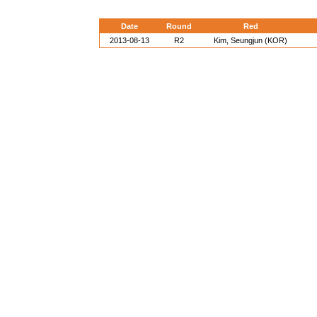
Date
Round
Red
2013-08-13
R2
Kim, Seungjun (KOR)