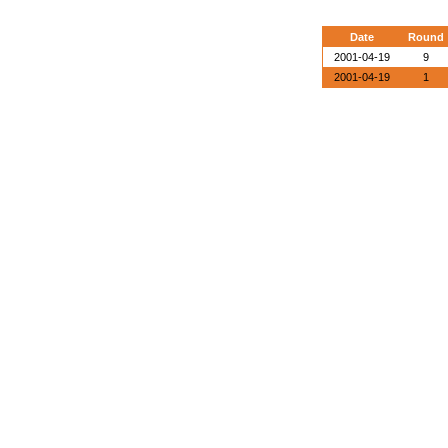
Date
Round
2001-04-19
9
2001-04-19
1