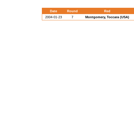
Date
Round
Red
2004-01-23
7
Montgomery, Toccara (USA)