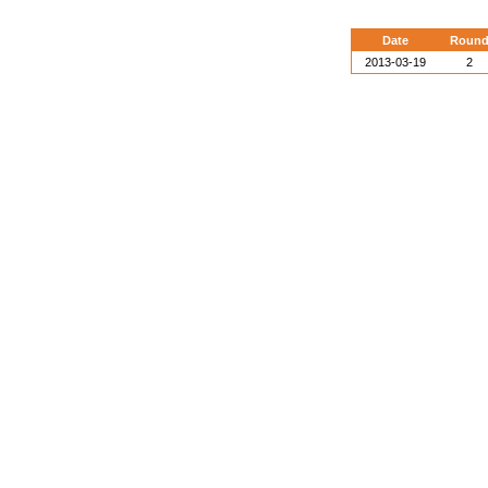
Date
Roun
2013-03-19
2