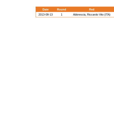
Date
Round
Red
2013-08-13
1
Abbrescia, Riccardo Vito (ITA)