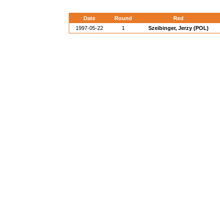
Date
Round
Red
1997-05-22
1
Szeibinger, Jerzy (POL)