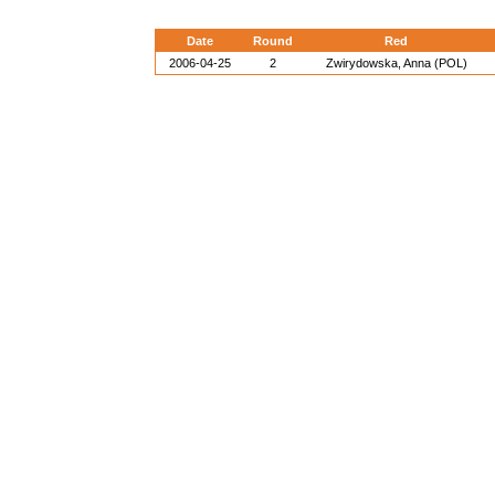
Date
Round
Red
2006-04-25
2
Zwirydowska, Anna (POL)