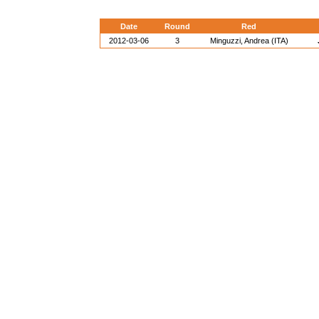
Date
Round
Red
2012-03-06
3
Minguzzi, Andrea (ITA)