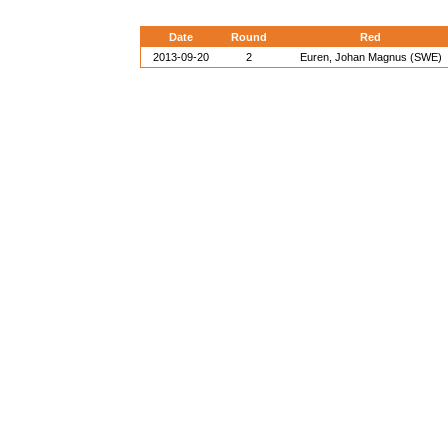
Date
Round
Red
2013-09-20
2
Euren, Johan Magnus (SWE)