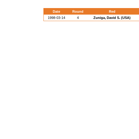
Date
Round
Red
1998-03-14
4
Zuniga, David S. (USA)