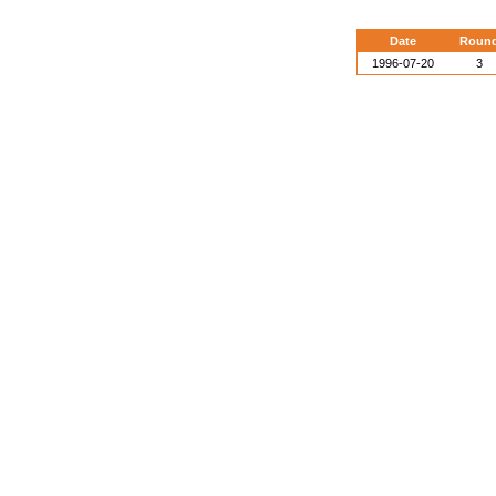
Date
Roun
1996-07-20
3