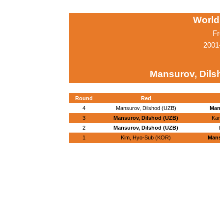
World
Fr
2001
Mansurov, Dils
Round
Red
4
Mansurov, Dilshod (UZB)
Mam
3
Mansurov, Dilshod (UZB)
Kar
2
Mansurov, Dilshod (UZB)
1
Kim, Hyo-Sub (KOR)
Mans