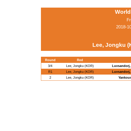
World
Fr
2018-1
Lee, Jongku 
Round
Red
3/4
Lee, Jongku (KOR)
Luvsandorj,
R1
Lee, Jongku (KOR)
Luvsandorj,
2
Lee, Jongku (KOR)
Yankous