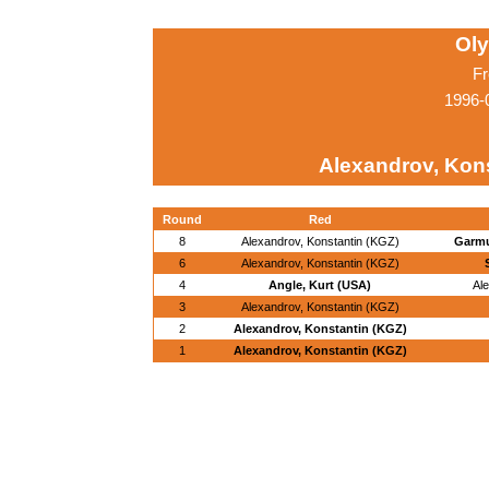
Ol
Fr
1996-
Alexandrov, Kon
Round
Red
8
Alexandrov, Konstantin (KGZ)
Garmu
6
Alexandrov, Konstantin (KGZ)
4
Angle, Kurt (USA)
Al
3
Alexandrov, Konstantin (KGZ)
2
Alexandrov, Konstantin (KGZ)
1
Alexandrov, Konstantin (KGZ)