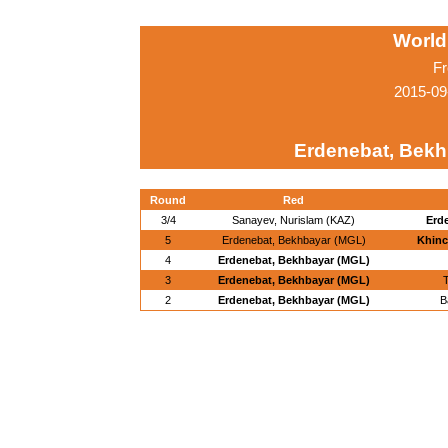
World
Fr
2015-09
Erdenebat, Bekh
Round
Red
3/4
Sanayev, Nurislam (KAZ)
Erd
5
Erdenebat, Bekhbayar (MGL)
Khinc
4
Erdenebat, Bekhbayar (MGL)
3
Erdenebat, Bekhbayar (MGL)
2
Erdenebat, Bekhbayar (MGL)
B