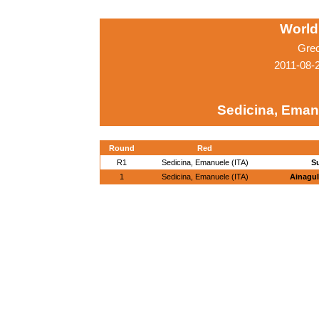
World
Gre
2011-08-
Sedicina, Emanu
Round
Red
R1
Sedicina, Emanuele (ITA)
Su
1
Sedicina, Emanuele (ITA)
Ainagul