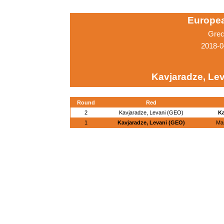
Europe
Grec
2018-0
Kavjaradze, Le
Round
Red
2
Kavjaradze, Levani (GEO)
Ka
1
Kavjaradze, Levani (GEO)
Ma