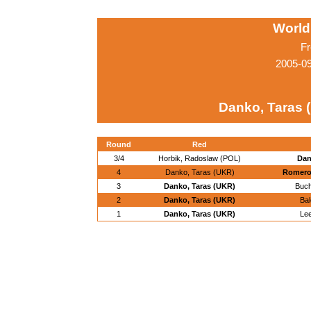
World
Fr
2005-0
Danko, Taras 
Round
Red
3/4
Horbik, Radoslaw (POL)
Dan
4
Danko, Taras (UKR)
Romero 
3
Danko, Taras (UKR)
Buch
2
Danko, Taras (UKR)
Bal
1
Danko, Taras (UKR)
Le