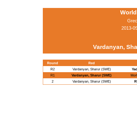
World
Grec
2013-0
Vardanyan, Sha
Round
Red
R2
Vardanyan, Sharur (SWE)
Yad
R1
Vardanyan, Sharur (SWE)
Morb
2
Vardanyan, Sharur (SWE)
R