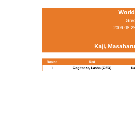
World
Grec
2006-08-2
Kaji, Masaharu
Round
Red
1
Gogitadze, Lasha (GEO)
Ka