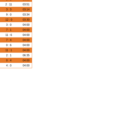
2 : 11
03:51
3 : 3
03:14
9 : 0
03:34
12 : 0
03:30
3 : 0
04:00
7 : 1
04:00
11 : 6
04:00
7 : 4
04:00
0 : 6
04:00
11 : 1
04:00
2 : 1
06:35
0 : 4
04:00
4 : 0
04:00