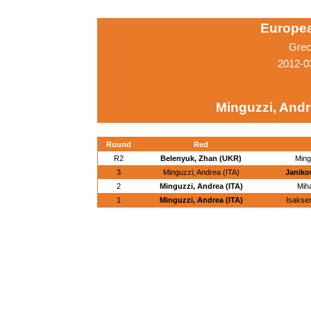
Europe
Grec
2012-0
Minguzzi, Andr
Round
Red
R2
Belenyuk, Zhan (UKR)
Ming
3
Minguzzi, Andrea (ITA)
Janiko
2
Minguzzi, Andrea (ITA)
Miha
1
Minguzzi, Andrea (ITA)
Isakse