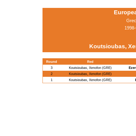
Europe
Grec
1998-
Koutsioubas, Xe
Round
Red
3
Koutsioubas, Xenofon (GRE)
Ezer
2
Koutsioubas, Xenofon (GRE)
1
Koutsioubas, Xenofon (GRE)