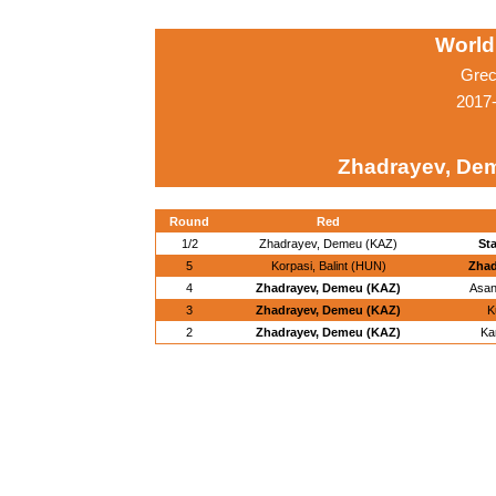
World
Grec
2017-
Zhadrayev, De
Round
Red
1/2
Zhadrayev, Demeu (KAZ)
Sta
5
Korpasi, Balint (HUN)
Zhad
4
Zhadrayev, Demeu (KAZ)
Asan
3
Zhadrayev, Demeu (KAZ)
K
2
Zhadrayev, Demeu (KAZ)
Ka