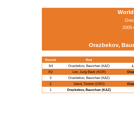
World
Grec
2005-
Orazbekov, Bau
Round
Red
3/4
Orazbekov, Baurzhan (KAZ)
L
R2
Lee, Jung-Baek (KOR)
Ora
3
Orazbekov, Baurzhan (KAZ)
2
Sokol, Tonimir (CRO)
Ora
1
Orazbekov, Baurzhan (KAZ)