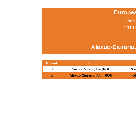
Europe
Grec
2013-
Alexuc-Ciurariu,
Round
Red
3
Alexuc-Ciurariu, Alin (ROU)
Gad
2
Alexuc-Ciurariu, Alin (ROU)
Ol