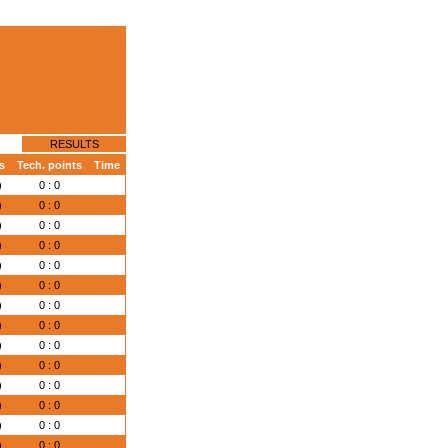
RESULTS
s
Tech. points
Time
)
0 : 0
)
0 : 0
)
0 : 0
)
0 : 0
)
0 : 0
)
0 : 0
)
0 : 0
)
0 : 0
)
0 : 0
)
0 : 0
)
0 : 0
)
0 : 0
)
0 : 0
)
0 : 0