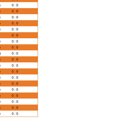
)
0 : 0
)
0 : 0
)
0 : 0
)
0 : 0
)
0 : 0
)
0 : 0
)
0 : 0
)
0 : 0
)
0 : 0
)
0 : 0
)
0 : 0
)
0 : 0
)
0 : 0
)
0 : 0
)
0 : 0
)
0 : 0
)
0 : 0
)
0 : 0
)
0 : 0