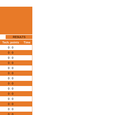
RESULTS
Tech. points
Time
0 : 0
0 : 0
0 : 0
0 : 0
0 : 0
0 : 0
0 : 0
0 : 0
0 : 0
0 : 0
0 : 0
0 : 0
0 : 0
0 : 0