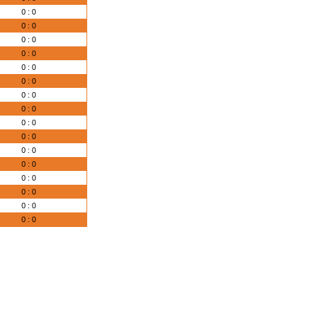
0 : 0
0 : 0
0 : 0
0 : 0
0 : 0
0 : 0
0 : 0
0 : 0
0 : 0
0 : 0
0 : 0
0 : 0
0 : 0
0 : 0
0 : 0
0 : 0