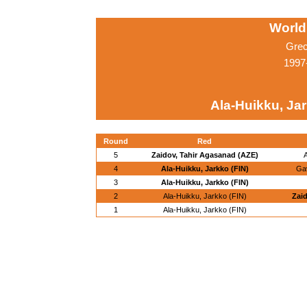
World
Grec
1997
Ala-Huikku, Jar
Round
Red
5
Zaidov, Tahir Agasanad (AZE)
A
4
Ala-Huikku, Jarkko (FIN)
Gav
3
Ala-Huikku, Jarkko (FIN)
2
Ala-Huikku, Jarkko (FIN)
Zaid
1
Ala-Huikku, Jarkko (FIN)