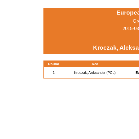
Europe
Gr
2015-03
Kroczak, Aleksa
Round
Red
1
Kroczak, Aleksander (POL)
E