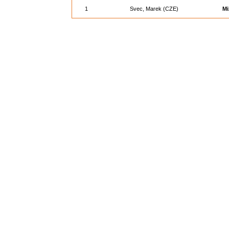
1
Svec, Marek (CZE)
Mi