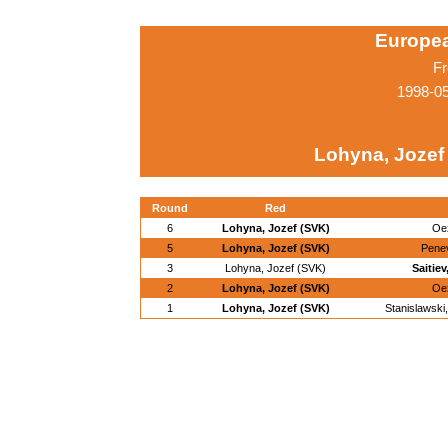
Europe
Fr
1998-05
Lohyna, Jozef
Round
Red
6
Lohyna, Jozef (SVK)
Oez
5
Lohyna, Jozef (SVK)
Pene
3
Lohyna, Jozef (SVK)
Saitie
2
Lohyna, Jozef (SVK)
Oez
1
Lohyna, Jozef (SVK)
Stanislawski