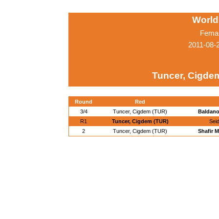
World
Femal
2011-08-
Tuncer, Cigde
Round
Red
3/4
Tuncer, Cigdem (TUR)
Baldano
R1
Tuncer, Cigdem (TUR)
Seid
2
Tuncer, Cigdem (TUR)
Shafir M