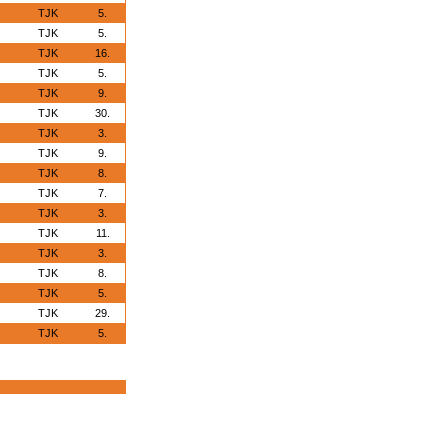
TJK
5.
TJK
5.
TJK
16.
TJK
5.
TJK
9.
TJK
30.
TJK
3.
TJK
9.
TJK
8.
TJK
7.
TJK
3.
TJK
11.
TJK
3.
TJK
8.
TJK
5.
TJK
29.
TJK
5.