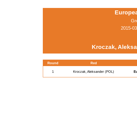
Europe
Gr
2015-03
Kroczak, Aleksa
Round
Red
1
Kroczak, Aleksander (POL)
E